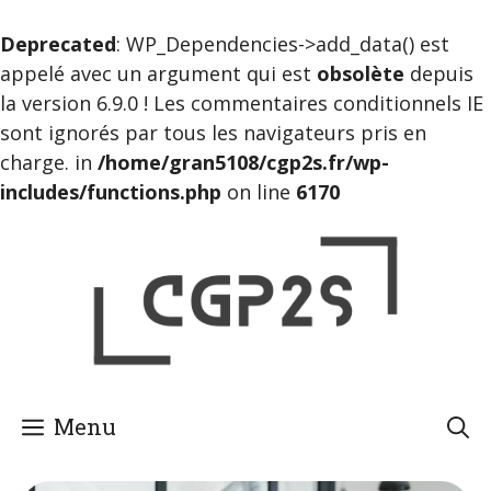
Deprecated
: WP_Dependencies->add_data() est
appelé avec un argument qui est
obsolète
depuis
la version 6.9.0 ! Les commentaires conditionnels IE
sont ignorés par tous les navigateurs pris en
charge. in
/home/gran5108/cgp2s.fr/wp-
includes/functions.php
on line
6170
Aller
au
contenu
Menu