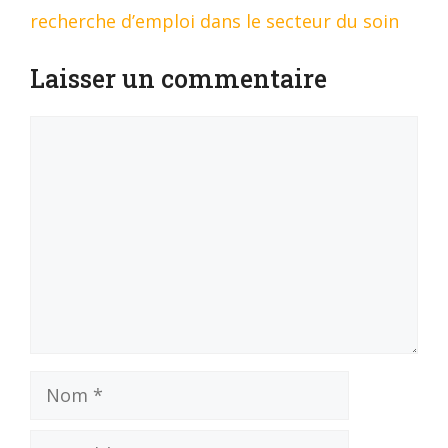
recherche d’emploi dans le secteur du soin
Laisser un commentaire
Commentaire
Nom
E-