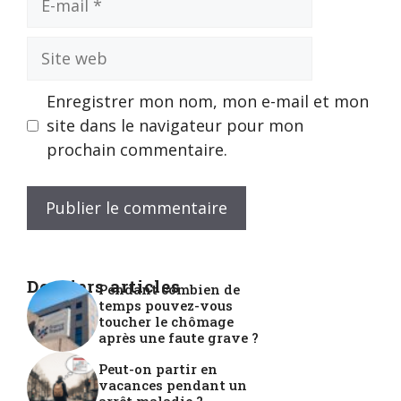
mail
Site
web
Enregistrer mon nom, mon e-mail et mon
site dans le navigateur pour mon
prochain commentaire.
Derniers articles
Pendant combien de
temps pouvez-vous
toucher le chômage
après une faute grave ?
Peut-on partir en
vacances pendant un