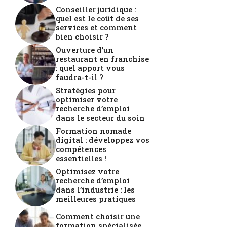
Conseiller juridique :
quel est le coût de ses
services et comment
bien choisir ?
Ouverture d’un
restaurant en franchise
: quel apport vous
faudra-t-il ?
Stratégies pour
optimiser votre
recherche d’emploi
dans le secteur du soin
Formation nomade
digital : développez vos
compétences
essentielles !
Optimisez votre
recherche d’emploi
dans l’industrie : les
meilleures pratiques
Comment choisir une
formation spécialisée