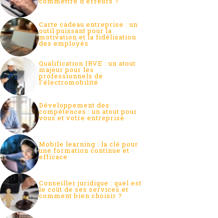
commettre d’erreurs ?
Carte cadeau entreprise : un
outil puissant pour la
motivation et la fidélisation
des employés
Qualification IRVE : un atout
majeur pour les
professionnels de
l’électromobilité
Développement des
compétences : un atout pour
vous et votre entreprise
Mobile learning : la clé pour
une formation continue et
efficace
Conseiller juridique : quel est
le coût de ses services et
comment bien choisir ?