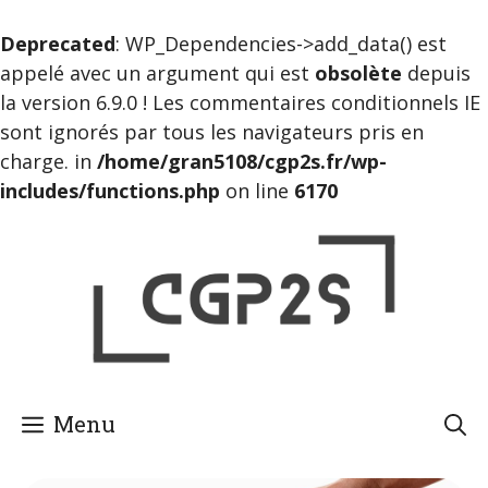
Deprecated
: WP_Dependencies->add_data() est
appelé avec un argument qui est
obsolète
depuis
la version 6.9.0 ! Les commentaires conditionnels IE
sont ignorés par tous les navigateurs pris en
charge. in
/home/gran5108/cgp2s.fr/wp-
includes/functions.php
on line
6170
Aller
au
contenu
Menu